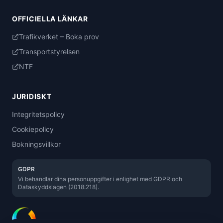
OFFICIELLA LÄNKAR
Trafikverket – Boka prov
Transportstyrelsen
NTF
JURIDISKT
Integritetspolicy
Cookiepolicy
Bokningsvillkor
GDPR
Vi behandlar dina personuppgifter i enlighet med GDPR och
Dataskyddslagen (2018:218).