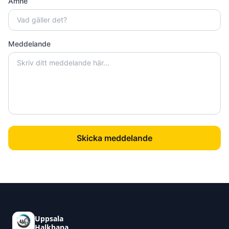
Ämne
Meddelande
Skicka meddelande
Uppsala
Halkbana