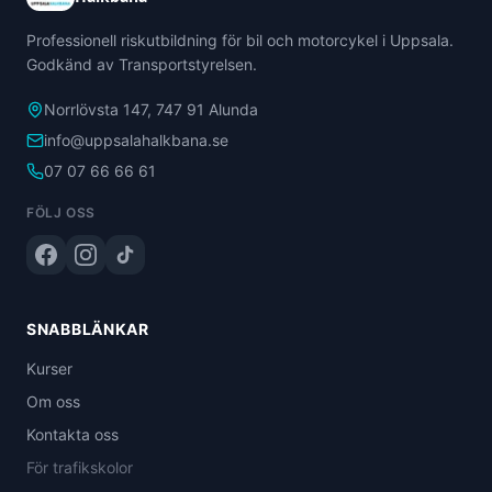
Professionell riskutbildning för bil och motorcykel i Uppsala.
Godkänd av Transportstyrelsen.
Norrlövsta 147, 747 91 Alunda
info@uppsalahalkbana.se
07 07 66 66 61
FÖLJ OSS
SNABBLÄNKAR
Kurser
Om oss
Kontakta oss
För trafikskolor