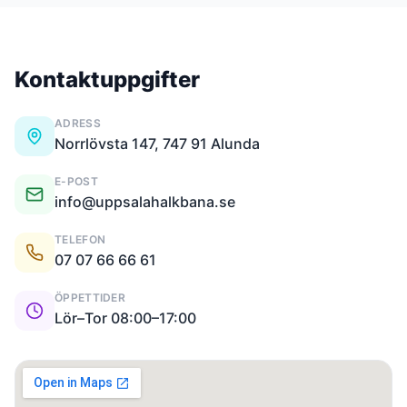
Kontaktuppgifter
ADRESS
Norrlövsta 147, 747 91 Alunda
E-POST
info@uppsalahalkbana.se
TELEFON
07 07 66 66 61
ÖPPETTIDER
Lör–Tor 08:00–17:00